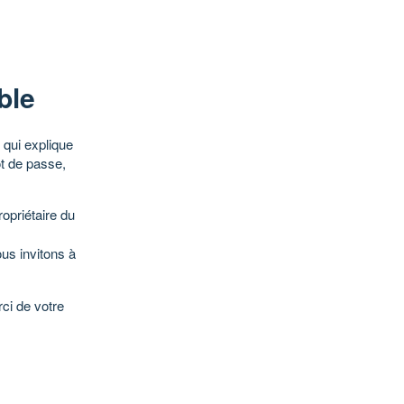
ble
qui explique
ot de passe,
opriétaire du
ous invitons à
ci de votre