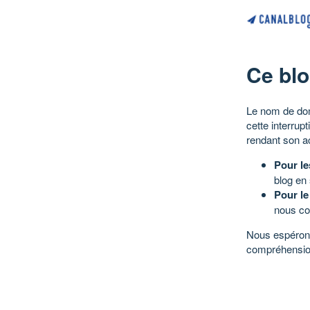
Ce blo
Le nom de dom
cette interrup
rendant son a
Pour le
blog en
Pour le
nous co
Nous espérons
compréhensio