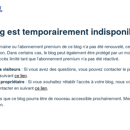
g est temporairement indisponi
aine ou l’abonnement premium de ce blog n’a pas été renouvelé, ce 
tion. Dans certains cas, le blog peut également être protégé par un m
ccès limité tant que l’abonnement premium n’a pas été réactivé.
s visiteurs
: Si vous avez des questions, vous pouvez contacter le pr
 suivant
ce lien
.
 propriétaire
: Si vous souhaitez rétablir l’accès à votre blog, nous v
ntacter en suivant
ce lien
.
 que ce blog pourra être de nouveau accessible prochainement. Mer
n.