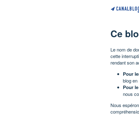
Ce blo
Le nom de dom
cette interrup
rendant son a
Pour le
blog en
Pour le
nous co
Nous espérons
compréhensio