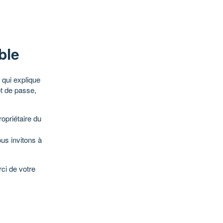
ble
qui explique
ot de passe,
opriétaire du
ous invitons à
ci de votre