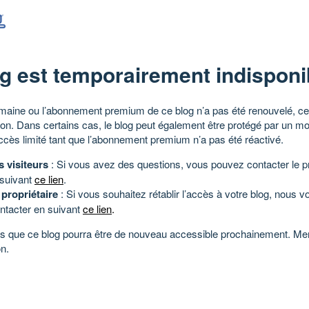
g est temporairement indisponi
aine ou l’abonnement premium de ce blog n’a pas été renouvelé, ce 
tion. Dans certains cas, le blog peut également être protégé par un m
ccès limité tant que l’abonnement premium n’a pas été réactivé.
s visiteurs
: Si vous avez des questions, vous pouvez contacter le pr
 suivant
ce lien
.
 propriétaire
: Si vous souhaitez rétablir l’accès à votre blog, nous v
ntacter en suivant
ce lien
.
 que ce blog pourra être de nouveau accessible prochainement. Mer
n.