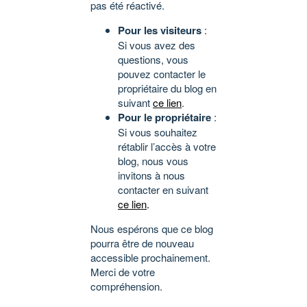
pas été réactivé.
Pour les visiteurs
:
Si vous avez des
questions, vous
pouvez contacter le
propriétaire du blog en
suivant
ce lien
.
Pour le propriétaire
:
Si vous souhaitez
rétablir l’accès à votre
blog, nous vous
invitons à nous
contacter en suivant
ce lien
.
Nous espérons que ce blog
pourra être de nouveau
accessible prochainement.
Merci de votre
compréhension.